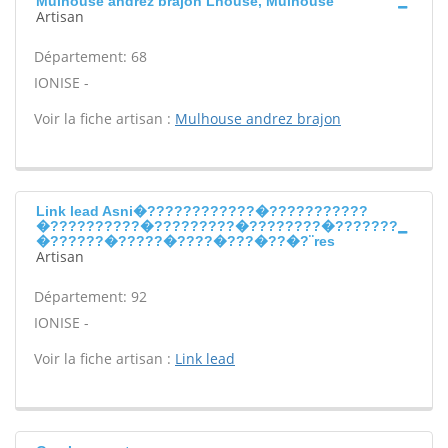
Mulhouse andrez brajon Lhouse, Mulhouse
Artisan
Département: 68
IONISE -
Voir la fiche artisan :
Mulhouse andrez brajon
Link lead Asni�????????????�???????????
�??????????�?????????�????????�???????
�??????�?????�????�???�??�?¨res
Artisan
Département: 92
IONISE -
Voir la fiche artisan :
Link lead