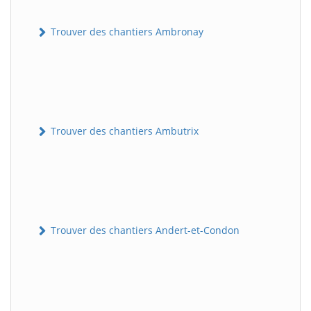
Trouver des chantiers Ambronay
Trouver des chantiers Ambutrix
Trouver des chantiers Andert-et-Condon