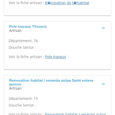
Voir la fiche artisan :
R�novation de l�habitat
Pole travaux Thorens
Artisan
Département: 74
Douche Senior -
Voir la fiche artisan :
Pole travaux
Renovation habitat / veranda autaa Saint esteve
janson
Artisan
Département: 13
Douche Senior -
Voir la fiche artisan :
Renovation habitat / veranda autaa