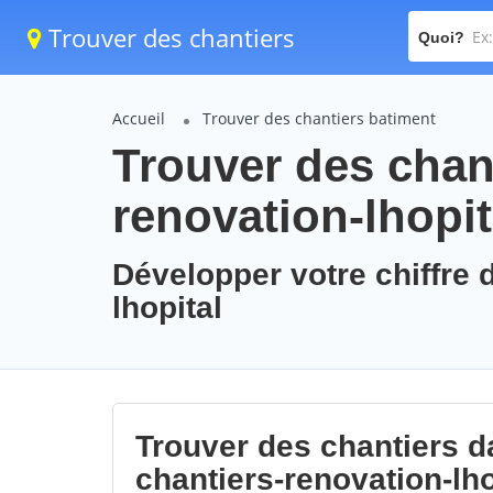
Trouver des chantiers
Quoi?
Accueil
Trouver des chantiers batiment
Trouver des chant
renovation-lhopit
Développer votre chiffre d
lhopital
Trouver des chantiers da
chantiers-renovation-lho