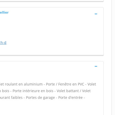
llier
 h-d
let roulant en aluminium - Porte / Fenêtre en PVC - Volet
 bois - Porte intérieure en bois - Volet battant / Volet
urant faibles - Portes de garage - Porte d'entrée -