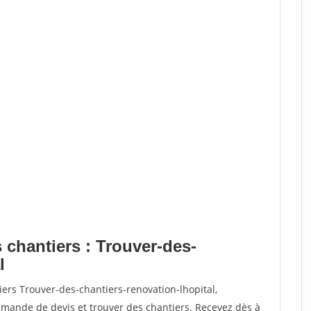
 chantiers : Trouver-des-
l
iers Trouver-des-chantiers-renovation-lhopital,
ande de devis et trouver des chantiers. Recevez dès à