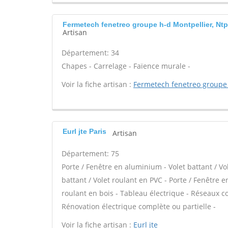
Fermetech fenetreo groupe h-d Montpellier, Ntpe
Artisan
Département: 34
Chapes - Carrelage - Faïence murale -
Voir la fiche artisan :
Fermetech fenetreo groupe
Eurl jte Paris
Artisan
Département: 75
Porte / Fenêtre en aluminium - Volet battant / Vo
battant / Volet roulant en PVC - Porte / Fenêtre en
roulant en bois - Tableau électrique - Réseaux co
Rénovation électrique complète ou partielle -
Voir la fiche artisan :
Eurl jte