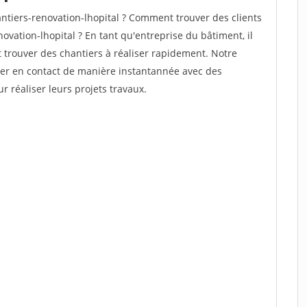
tiers-renovation-lhopital ? Comment trouver des clients
ovation-lhopital ? En tant qu'entreprise du bâtiment, il
et trouver des chantiers à réaliser rapidement. Notre
rer en contact de manière instantannée avec des
r réaliser leurs projets travaux.