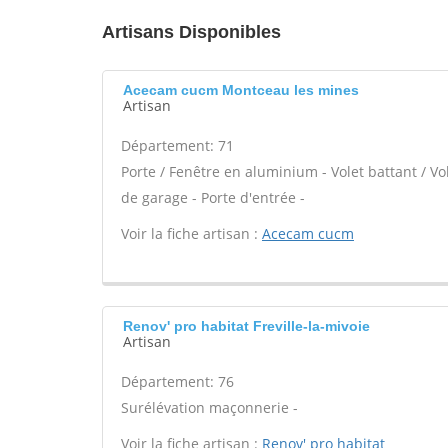
Artisans Disponibles
Acecam cucm Montceau les mines
Artisan
Département: 71
Porte / Fenêtre en aluminium - Volet battant / Vo
de garage - Porte d'entrée -
Voir la fiche artisan :
Acecam cucm
Renov' pro habitat Freville-la-mivoie
Artisan
Département: 76
Surélévation maçonnerie -
Voir la fiche artisan :
Renov' pro habitat