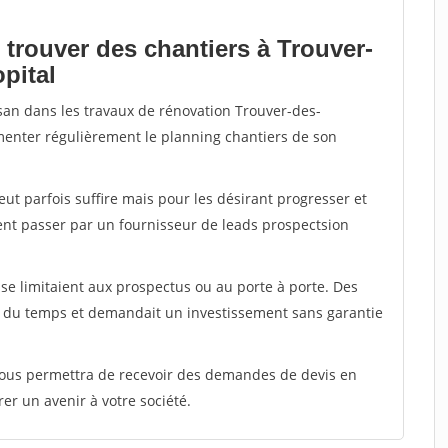
 trouver des chantiers à Trouver-
pital
isan dans les travaux de rénovation Trouver-des-
limenter régulièrement le planning chantiers de son
peut parfois suffire mais pour les désirant progresser et
ent passer par un fournisseur de leads prospectsion
e limitaient aux prospectus ou au porte à porte. Des
t du temps et demandait un investissement sans garantie
 vous permettra de recevoir des demandes de devis en
rer un avenir à votre société.