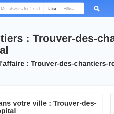
Lieu
iers : Trouver-des-cha
al
'affaire : Trouver-des-chantiers-r
ns votre ville : Trouver-des-
pital