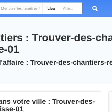
Lieu
iers : Trouver-des-cha
e-01
'affaire : Trouver-des-chantiers-r
ns votre ville : Trouver-des-
isse-01