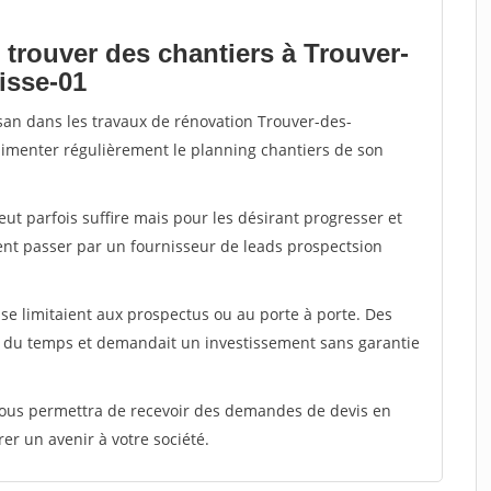
 trouver des chantiers à Trouver-
isse-01
isan dans les travaux de rénovation Trouver-des-
alimenter régulièrement le planning chantiers de son
peut parfois suffire mais pour les désirant progresser et
ent passer par un fournisseur de leads prospectsion
e limitaient aux prospectus ou au porte à porte. Des
t du temps et demandait un investissement sans garantie
 vous permettra de recevoir des demandes de devis en
rer un avenir à votre société.