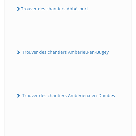
Trouver des chantiers Abbécourt
Trouver des chantiers Ambérieu-en-Bugey
Trouver des chantiers Ambérieux-en-Dombes