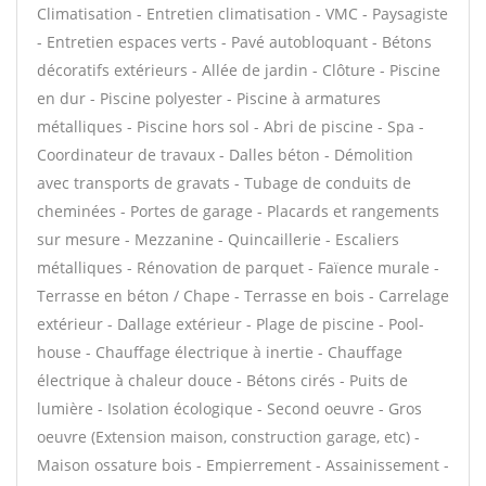
Climatisation - Entretien climatisation - VMC - Paysagiste
- Entretien espaces verts - Pavé autobloquant - Bétons
décoratifs extérieurs - Allée de jardin - Clôture - Piscine
en dur - Piscine polyester - Piscine à armatures
métalliques - Piscine hors sol - Abri de piscine - Spa -
Coordinateur de travaux - Dalles béton - Démolition
avec transports de gravats - Tubage de conduits de
cheminées - Portes de garage - Placards et rangements
sur mesure - Mezzanine - Quincaillerie - Escaliers
métalliques - Rénovation de parquet - Faïence murale -
Terrasse en béton / Chape - Terrasse en bois - Carrelage
extérieur - Dallage extérieur - Plage de piscine - Pool-
house - Chauffage électrique à inertie - Chauffage
électrique à chaleur douce - Bétons cirés - Puits de
lumière - Isolation écologique - Second oeuvre - Gros
oeuvre (Extension maison, construction garage, etc) -
Maison ossature bois - Empierrement - Assainissement -