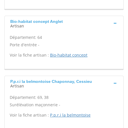
Bio-habitat concept Anglet
Artisan
Département: 64
Porte d'entrée -
Voir la fiche artisan :
Bio-habitat concept
P.p.r.i la belmontoise Chaponnay, Cessieu
Artisan
Département: 69, 38
Surélévation maçonnerie -
Voir la fiche artisan :
P.p.r.i la belmontoise