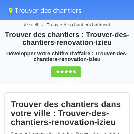
Trouver des chantiers
Accueil
Trouver des chantiers batiment
Trouver des chantiers : Trouver-des-
chantiers-renovation-izieu
Développer votre chiffre d'affaire : Trouver-des-
chantiers-renovation-izieu
9,5
(100%)
79
votes
Trouver des chantiers dans
votre ville : Trouver-des-
chantiers-renovation-izieu
Comment trouver des chantiers Trouver-des-chantiers-