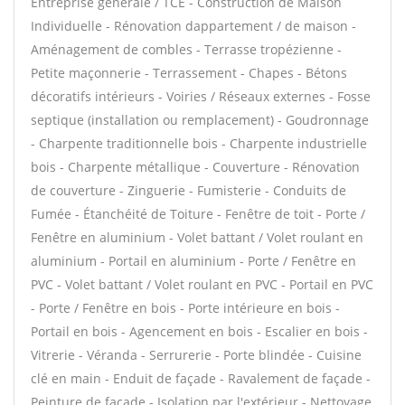
Entreprise générale / TCE - Construction de Maison
Individuelle - Rénovation dappartement / de maison -
Aménagement de combles - Terrasse tropézienne -
Petite maçonnerie - Terrassement - Chapes - Bétons
décoratifs intérieurs - Voiries / Réseaux externes - Fosse
septique (installation ou remplacement) - Goudronnage
- Charpente traditionnelle bois - Charpente industrielle
bois - Charpente métallique - Couverture - Rénovation
de couverture - Zinguerie - Fumisterie - Conduits de
Fumée - Étanchéité de Toiture - Fenêtre de toit - Porte /
Fenêtre en aluminium - Volet battant / Volet roulant en
aluminium - Portail en aluminium - Porte / Fenêtre en
PVC - Volet battant / Volet roulant en PVC - Portail en PVC
- Porte / Fenêtre en bois - Porte intérieure en bois -
Portail en bois - Agencement en bois - Escalier en bois -
Vitrerie - Véranda - Serrurerie - Porte blindée - Cuisine
clé en main - Enduit de façade - Ravalement de façade -
Peinture de façade - Isolation par l'extérieur - Nettoyage