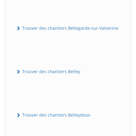
Trouver des chantiers Bellegarde-sur-Valserine
Trouver des chantiers Belley
Trouver des chantiers Belleydoux