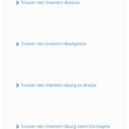
Trouver des chantiers Bolozon
Trouver des chantiers Bouligneux
Trouver des chantiers Bourg-en-Bresse
Trouver des chantiers Bourg-Saint-Christophe