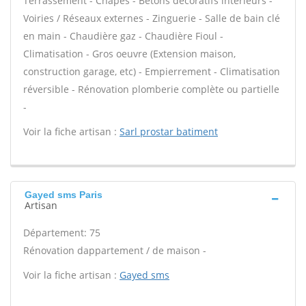
Terrassement - Chapes - Bétons décoratifs intérieurs -
Voiries / Réseaux externes - Zinguerie - Salle de bain clé
en main - Chaudière gaz - Chaudière Fioul -
Climatisation - Gros oeuvre (Extension maison,
construction garage, etc) - Empierrement - Climatisation
réversible - Rénovation plomberie complète ou partielle
-
Voir la fiche artisan :
Sarl prostar batiment
Gayed sms Paris
Artisan
Département: 75
Rénovation dappartement / de maison -
Voir la fiche artisan :
Gayed sms