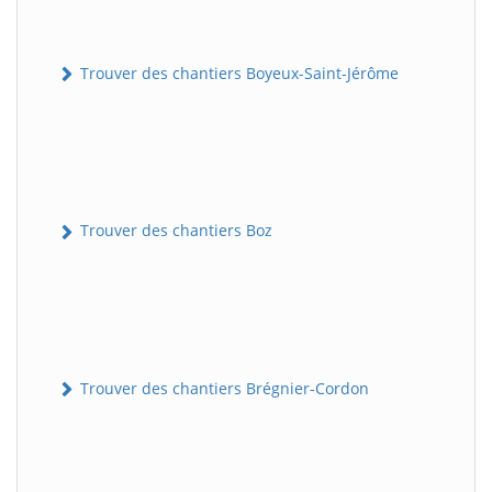
Trouver des chantiers Boyeux-Saint-Jérôme
Trouver des chantiers Boz
Trouver des chantiers Brégnier-Cordon