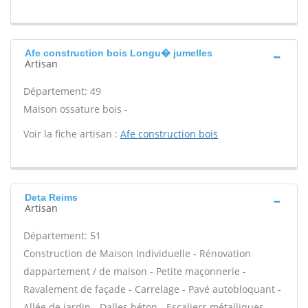
Afe construction bois Longu� jumelles
Artisan
Département: 49
Maison ossature bois -
Voir la fiche artisan :
Afe construction bois
Deta Reims
Artisan
Département: 51
Construction de Maison Individuelle - Rénovation
dappartement / de maison - Petite maçonnerie -
Ravalement de façade - Carrelage - Pavé autobloquant -
Allée de jardin - Dalles béton - Escaliers métalliques -