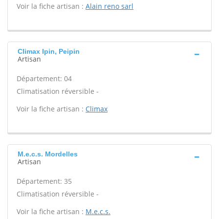
Voir la fiche artisan :
Alain reno sarl
Climax Ipin, Peipin
Artisan
Département: 04
Climatisation réversible -
Voir la fiche artisan :
Climax
M.e.c.s. Mordelles
Artisan
Département: 35
Climatisation réversible -
Voir la fiche artisan :
M.e.c.s.