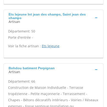
Ets lejeune Int jean des champs, Saint jean des
champs
Artisan
Département: 50
Porte d'entrée -
Voir la fiche artisan :
Ets lejeune
Bohdou batiment Perpignan
Artisan
Département: 66
Construction de Maison Individuelle - Terrasse
tropézienne - Petite maçonnerie - Terrassement -
Chapes - Bétons décoratifs intérieurs - Voiries / Réseaux
externes - Fosse septique (installation ou