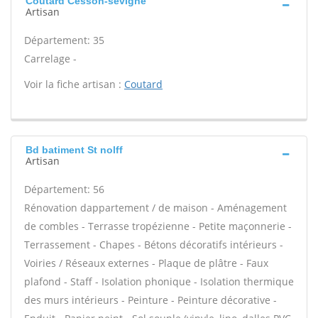
Coutard Cesson-sevigne
Artisan
Département: 35
Carrelage -
Voir la fiche artisan :
Coutard
Bd batiment St nolff
Artisan
Département: 56
Rénovation dappartement / de maison - Aménagement
de combles - Terrasse tropézienne - Petite maçonnerie -
Terrassement - Chapes - Bétons décoratifs intérieurs -
Voiries / Réseaux externes - Plaque de plâtre - Faux
plafond - Staff - Isolation phonique - Isolation thermique
des murs intérieurs - Peinture - Peinture décorative -