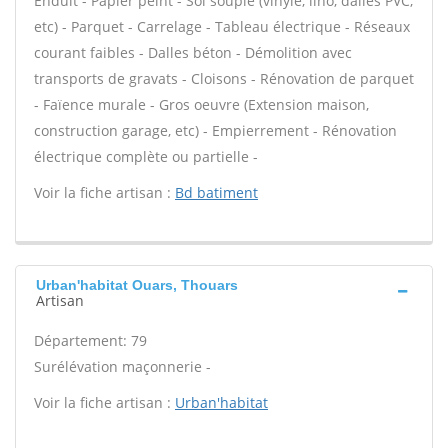
Enduit - Papier peint - Sol souple (vinyle, lino, dalles PVC,
etc) - Parquet - Carrelage - Tableau électrique - Réseaux
courant faibles - Dalles béton - Démolition avec
transports de gravats - Cloisons - Rénovation de parquet
- Faïence murale - Gros oeuvre (Extension maison,
construction garage, etc) - Empierrement - Rénovation
électrique complète ou partielle -
Voir la fiche artisan :
Bd batiment
Urban'habitat Ouars, Thouars
Artisan
Département: 79
Surélévation maçonnerie -
Voir la fiche artisan :
Urban'habitat