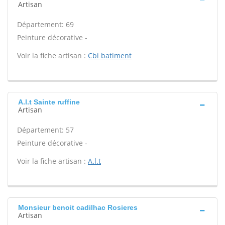
Artisan
Département: 69
Peinture décorative -
Voir la fiche artisan :
Cbi batiment
A.l.t Sainte ruffine
Artisan
Département: 57
Peinture décorative -
Voir la fiche artisan :
A.l.t
Monsieur benoit cadilhac Rosieres
Artisan