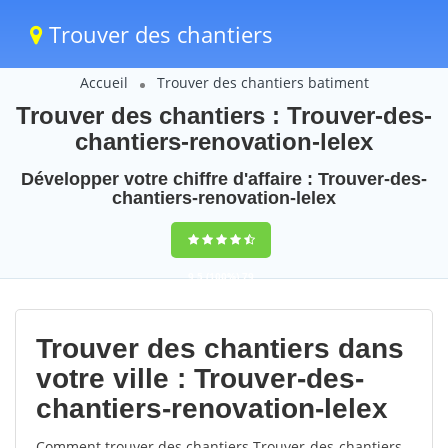
Trouver des chantiers
Accueil
Trouver des chantiers batiment
Trouver des chantiers : Trouver-des-
chantiers-renovation-lelex
Développer votre chiffre d'affaire : Trouver-des-
chantiers-renovation-lelex
9,5
(100%)
79
votes
Trouver des chantiers dans
votre ville : Trouver-des-
chantiers-renovation-lelex
Comment trouver des chantiers Trouver-des-chantiers-