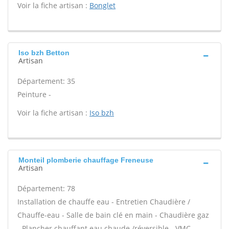
Voir la fiche artisan :
Bonglet
Iso bzh Betton
Artisan
Département: 35
Peinture -
Voir la fiche artisan :
Iso bzh
Monteil plomberie chauffage Freneuse
Artisan
Département: 78
Installation de chauffe eau - Entretien Chaudière /
Chauffe-eau - Salle de bain clé en main - Chaudière gaz
- Plancher chauffant eau chaude /réversible - VMC -