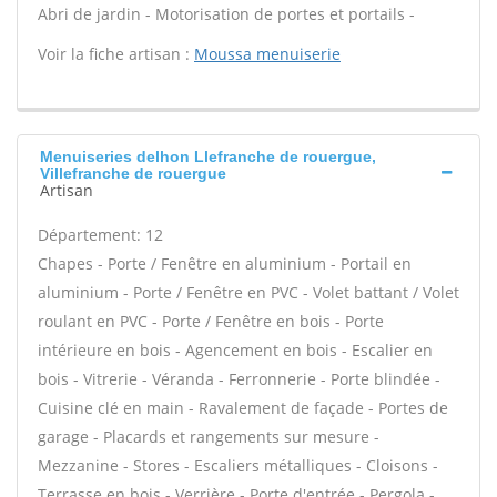
Abri de jardin - Motorisation de portes et portails -
Voir la fiche artisan :
Moussa menuiserie
Menuiseries delhon Llefranche de rouergue,
Villefranche de rouergue
Artisan
Département: 12
Chapes - Porte / Fenêtre en aluminium - Portail en
aluminium - Porte / Fenêtre en PVC - Volet battant / Volet
roulant en PVC - Porte / Fenêtre en bois - Porte
intérieure en bois - Agencement en bois - Escalier en
bois - Vitrerie - Véranda - Ferronnerie - Porte blindée -
Cuisine clé en main - Ravalement de façade - Portes de
garage - Placards et rangements sur mesure -
Mezzanine - Stores - Escaliers métalliques - Cloisons -
Terrasse en bois - Verrière - Porte d'entrée - Pergola -