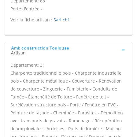
Département: 88
Porte d'entrée -
Voir la fiche artisan :
Sarl cbf
Amk construction Toulouse
Artisan
Département: 31
Charpente traditionnelle bois - Charpente industrielle
bois - Charpente métallique - Couverture - Rénovation
de couverture - Zinguerie - Fumisterie - Conduits de
Fumée - Étanchéité de Toiture - Fenêtre de toit -
Surélévation structure bois - Porte / Fenêtre en PVC -
Peinture de façade - Cheminée - Parasites - Démolition
avec transports de gravats - Ramonage - Récupération
deaux pluviales - Ardoises - Puits de lumière - Maison
ossature bois - Pergola - Décrassage / Démoussage de