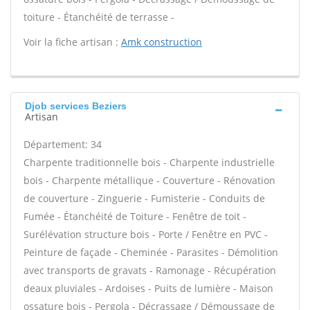
toiture - Étanchéité de terrasse -
Voir la fiche artisan :
Amk construction
Djob services Beziers
Artisan
Département: 34
Charpente traditionnelle bois - Charpente industrielle
bois - Charpente métallique - Couverture - Rénovation
de couverture - Zinguerie - Fumisterie - Conduits de
Fumée - Étanchéité de Toiture - Fenêtre de toit -
Surélévation structure bois - Porte / Fenêtre en PVC -
Peinture de façade - Cheminée - Parasites - Démolition
avec transports de gravats - Ramonage - Récupération
deaux pluviales - Ardoises - Puits de lumière - Maison
ossature bois - Pergola - Décrassage / Démoussage de