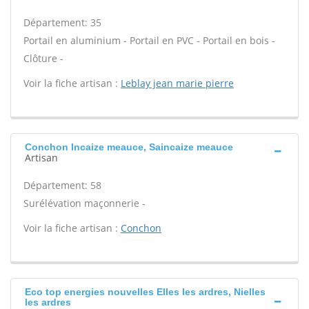
Département: 35
Portail en aluminium - Portail en PVC - Portail en bois -
Clôture -
Voir la fiche artisan :
Leblay jean marie pierre
Conchon Incaize meauce, Saincaize meauce
Artisan
Département: 58
Surélévation maçonnerie -
Voir la fiche artisan :
Conchon
Eco top energies nouvelles Elles les ardres, Nielles
les ardres