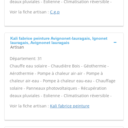
deaux pluviales - Eolienne - Climatisation réversible -
Voir la fiche artisan :
C.g.p
Kali fabrice peinture Avignonet-lauragais, Ignonet
lauragais, Avignonet lauragais
Artisan
Département: 31
Chauffe eau solaire - Chaudière Bois - Géothermie -
Aérothermie - Pompe à chaleur air-air - Pompe à
chaleur air-eau - Pompe à chaleur eau-eau - Chauffage
solaire - Panneaux photovoltaïques - Récupération
deaux pluviales - Eolienne - Climatisation réversible -
Voir la fiche artisan :
Kali fabrice peinture