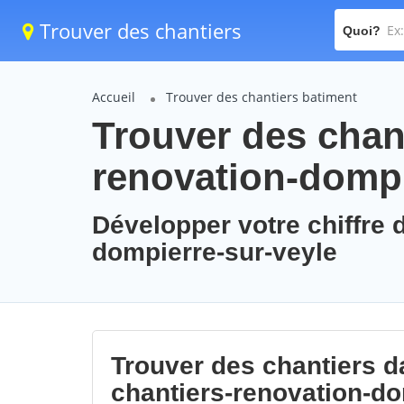
Trouver des chantiers
Quoi?
Accueil
Trouver des chantiers batiment
Trouver des chant
renovation-dompi
Développer votre chiffre d
dompierre-sur-veyle
Trouver des chantiers da
chantiers-renovation-do