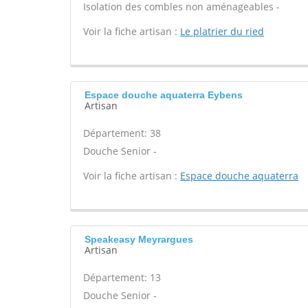
Isolation des combles non aménageables -
Voir la fiche artisan :
Le platrier du ried
Espace douche aquaterra Eybens
Artisan
Département: 38
Douche Senior -
Voir la fiche artisan :
Espace douche aquaterra
Speakeasy Meyrargues
Artisan
Département: 13
Douche Senior -