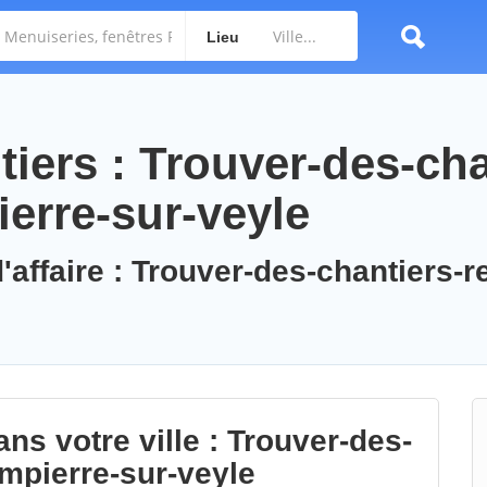
Lieu
iers : Trouver-des-cha
erre-sur-veyle
'affaire : Trouver-des-chantiers-r
ns votre ville : Trouver-des-
mpierre-sur-veyle