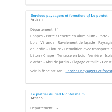
Services paysagers et forestiers qf Le pontet
Artisan
Département: 84
Chapes - Porte / Fenêtre en aluminium - Porte / 
bois - Véranda - Ravalement de façade - Paysagis
de jardin - Clôture - Démolition avec transports d
béton / Chape - Terrasse en bois - Verrière - Isol
d'arbre - Abri de jardin - Élagage et taille - Cons
Voir la fiche artisan :
Services paysagers et forest
Le platrier du ried Richtolsheim
Artisan
Département: 67