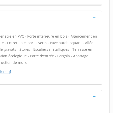
Fenêtre en PVC - Porte intérieure en bois - Agencement en
te - Entretien espaces verts - Pavé autobloquant - Allée
e gravats - Stores - Escaliers métalliques - Terrasse en
ation écologique - Porte d'entrée - Pergola - Abattage
truction de murs -
iers qf