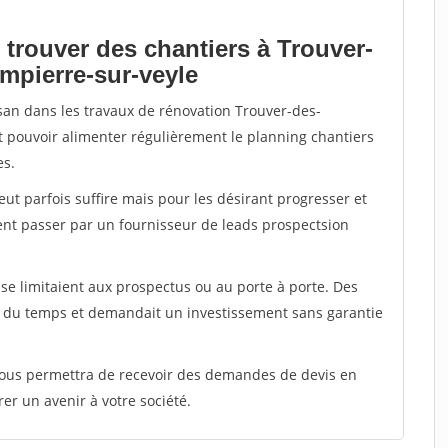
 trouver des chantiers à Trouver-
mpierre-sur-veyle
isan dans les travaux de rénovation Trouver-des-
ut pouvoir alimenter régulièrement le planning chantiers
es.
peut parfois suffire mais pour les désirant progresser et
ent passer par un fournisseur de leads prospectsion
e limitaient aux prospectus ou au porte à porte. Des
t du temps et demandait un investissement sans garantie
 vous permettra de recevoir des demandes de devis en
rer un avenir à votre société.