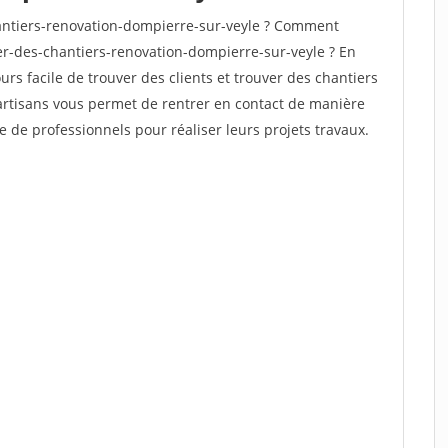
ntiers-renovation-dompierre-sur-veyle ? Comment
ver-des-chantiers-renovation-dompierre-sur-veyle ? En
ours facile de trouver des clients et trouver des chantiers
 artisans vous permet de rentrer en contact de manière
e de professionnels pour réaliser leurs projets travaux.