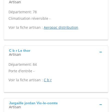
Artisan
Département: 78
Climatisation réversible -
Voir la fiche artisan :
Aeropac distribution
C b r Le thor
Artisan
Département: 84
Porte d'entrée -
Voir la fiche artisan :
C b r
Jargaille jordan Vic-le-comte
Artisan