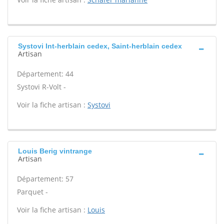
Systovi Int-herblain cedex, Saint-herblain cedex
Artisan
Département: 44
Systovi R-Volt -
Voir la fiche artisan :
Systovi
Louis Berig vintrange
Artisan
Département: 57
Parquet -
Voir la fiche artisan :
Louis