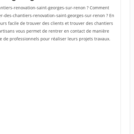
ntiers-renovation-saint-georges-sur-renon ? Comment
ver-des-chantiers-renovation-saint-georges-sur-renon ? En
ours facile de trouver des clients et trouver des chantiers
 artisans vous permet de rentrer en contact de manière
e de professionnels pour réaliser leurs projets travaux.