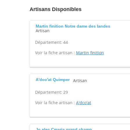
Artisans Disponibles
Martin finition Notre dame des landes
Artisan
Département: 44
Voir la fiche artisan :
Martin finition
A'dco'at Quimper
Artisan
Département: 29
Voir la fiche artisan :
A'dco'at
Jo elec Cmaria grand champ