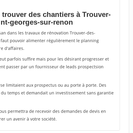
 trouver des chantiers à Trouver-
int-georges-sur-renon
isan dans les travaux de rénovation Trouver-des-
l faut pouvoir alimenter régulièrement le planning
e d'affaires.
peut parfois suffire mais pour les désirant progresser et
ent passer par un fournisseur de leads prospectsion
e limitaient aux prospectus ou au porte à porte. Des
t du temps et demandait un investissement sans garantie
 vous permettra de recevoir des demandes de devis en
rer un avenir à votre société.