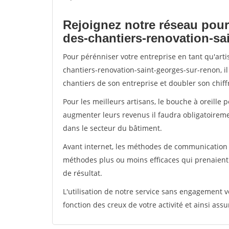
Rejoignez notre réseau pour
des-chantiers-renovation-sa
Pour pérénniser votre entreprise en tant qu'art
chantiers-renovation-saint-georges-sur-renon, i
chantiers de son entreprise et doubler son chiffr
Pour les meilleurs artisans, le bouche à oreille 
augmenter leurs revenus il faudra obligatoirem
dans le secteur du bâtiment.
Avant internet, les méthodes de communication s
méthodes plus ou moins efficaces qui prenaien
de résultat.
L'utilisation de notre service sans engagement
fonction des creux de votre activité et ainsi assu