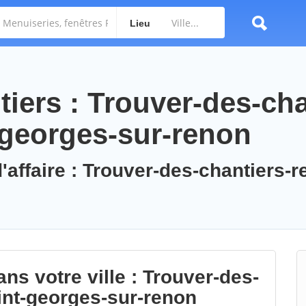
Lieu
iers : Trouver-des-cha
-georges-sur-renon
'affaire : Trouver-des-chantiers-r
ns votre ville : Trouver-des-
int-georges-sur-renon