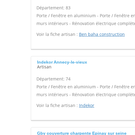
Département: 83
Porte / Fenêtre en aluminium - Porte / Fenêtre en
murs intérieurs - Rénovation électrique complète
Voir la fiche artisan :
Ben baha construction
Indekor Annecy-le-vieux
Artisan
Département: 74
Porte / Fenêtre en aluminium - Porte / Fenêtre en
murs intérieurs - Rénovation électrique complète
Voir la fiche artisan :
Indekor
Gbv couverture charpente Epinay sur seine