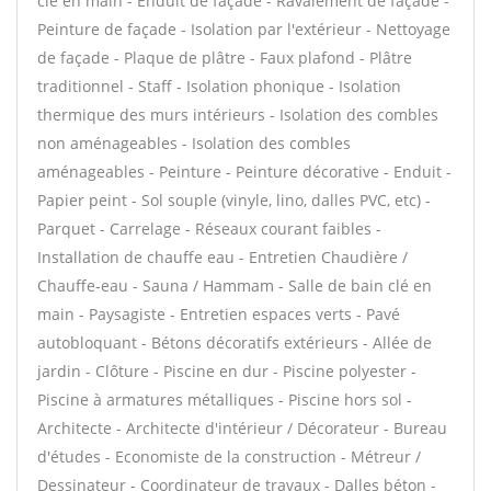
clé en main - Enduit de façade - Ravalement de façade -
Peinture de façade - Isolation par l'extérieur - Nettoyage
de façade - Plaque de plâtre - Faux plafond - Plâtre
traditionnel - Staff - Isolation phonique - Isolation
thermique des murs intérieurs - Isolation des combles
non aménageables - Isolation des combles
aménageables - Peinture - Peinture décorative - Enduit -
Papier peint - Sol souple (vinyle, lino, dalles PVC, etc) -
Parquet - Carrelage - Réseaux courant faibles -
Installation de chauffe eau - Entretien Chaudière /
Chauffe-eau - Sauna / Hammam - Salle de bain clé en
main - Paysagiste - Entretien espaces verts - Pavé
autobloquant - Bétons décoratifs extérieurs - Allée de
jardin - Clôture - Piscine en dur - Piscine polyester -
Piscine à armatures métalliques - Piscine hors sol -
Architecte - Architecte d'intérieur / Décorateur - Bureau
d'études - Economiste de la construction - Métreur /
Dessinateur - Coordinateur de travaux - Dalles béton -