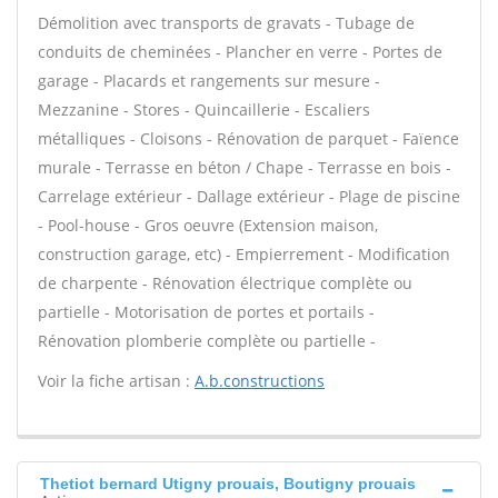
Démolition avec transports de gravats - Tubage de
conduits de cheminées - Plancher en verre - Portes de
garage - Placards et rangements sur mesure -
Mezzanine - Stores - Quincaillerie - Escaliers
métalliques - Cloisons - Rénovation de parquet - Faïence
murale - Terrasse en béton / Chape - Terrasse en bois -
Carrelage extérieur - Dallage extérieur - Plage de piscine
- Pool-house - Gros oeuvre (Extension maison,
construction garage, etc) - Empierrement - Modification
de charpente - Rénovation électrique complète ou
partielle - Motorisation de portes et portails -
Rénovation plomberie complète ou partielle -
Voir la fiche artisan :
A.b.constructions
Thetiot bernard Utigny prouais, Boutigny prouais