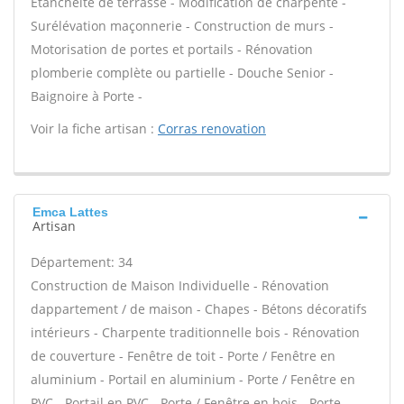
Étanchéité de terrasse - Modification de charpente -
Surélévation maçonnerie - Construction de murs -
Motorisation de portes et portails - Rénovation
plomberie complète ou partielle - Douche Senior -
Baignoire à Porte -
Voir la fiche artisan :
Corras renovation
Emca Lattes
Artisan
Département: 34
Construction de Maison Individuelle - Rénovation
dappartement / de maison - Chapes - Bétons décoratifs
intérieurs - Charpente traditionnelle bois - Rénovation
de couverture - Fenêtre de toit - Porte / Fenêtre en
aluminium - Portail en aluminium - Porte / Fenêtre en
PVC - Portail en PVC - Porte / Fenêtre en bois - Porte