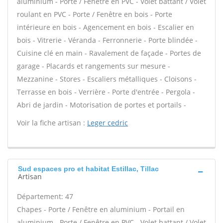
aluminium - Porte / Fenêtre en PVC - Volet battant / Volet
roulant en PVC - Porte / Fenêtre en bois - Porte
intérieure en bois - Agencement en bois - Escalier en
bois - Vitrerie - Véranda - Ferronnerie - Porte blindée -
Cuisine clé en main - Ravalement de façade - Portes de
garage - Placards et rangements sur mesure -
Mezzanine - Stores - Escaliers métalliques - Cloisons -
Terrasse en bois - Verrière - Porte d'entrée - Pergola -
Abri de jardin - Motorisation de portes et portails -
Voir la fiche artisan :
Leger cedric
Sud espaces pro et habitat Estillac, Tillac
Artisan
Département: 47
Chapes - Porte / Fenêtre en aluminium - Portail en
aluminium - Porte / Fenêtre en PVC - Volet battant / Volet