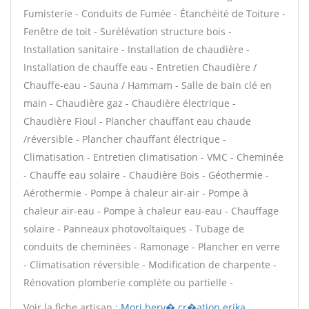
Fumisterie - Conduits de Fumée - Étanchéité de Toiture -
Fenêtre de toit - Surélévation structure bois -
Installation sanitaire - Installation de chaudière -
Installation de chauffe eau - Entretien Chaudière /
Chauffe-eau - Sauna / Hammam - Salle de bain clé en
main - Chaudière gaz - Chaudière électrique -
Chaudière Fioul - Plancher chauffant eau chaude
/réversible - Plancher chauffant électrique -
Climatisation - Entretien climatisation - VMC - Cheminée
- Chauffe eau solaire - Chaudière Bois - Géothermie -
Aérothermie - Pompe à chaleur air-air - Pompe à
chaleur air-eau - Pompe à chaleur eau-eau - Chauffage
solaire - Panneaux photovoltaïques - Tubage de
conduits de cheminées - Ramonage - Plancher en verre
- Climatisation réversible - Modification de charpente -
Rénovation plomberie complète ou partielle -
Voir la fiche artisan :
Mori herv� cr�ation erika