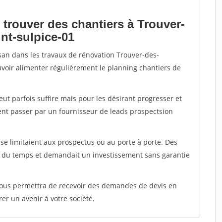
 trouver des chantiers à Trouver-
nt-sulpice-01
isan dans les travaux de rénovation Trouver-des-
ouvoir alimenter régulièrement le planning chantiers de
peut parfois suffire mais pour les désirant progresser et
ent passer par un fournisseur de leads prospectsion
e limitaient aux prospectus ou au porte à porte. Des
t du temps et demandait un investissement sans garantie
 vous permettra de recevoir des demandes de devis en
rer un avenir à votre société.