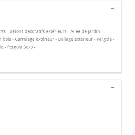
ts - Bétons décoratifs extérieurs - Allée de jardin -
 bois - Carrelage extérieur - Dallage extérieur - Pergola -
le - Pergola Soko -