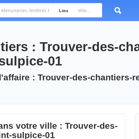
Lieu
iers : Trouver-des-cha
sulpice-01
'affaire : Trouver-des-chantiers-r
ns votre ville : Trouver-des-
int-sulpice-01