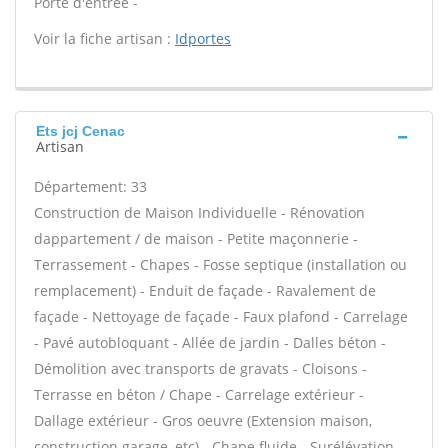
Porte d'entrée -
Voir la fiche artisan :
Idportes
Ets jcj Cenac
Artisan
Département: 33
Construction de Maison Individuelle - Rénovation
dappartement / de maison - Petite maçonnerie -
Terrassement - Chapes - Fosse septique (installation ou
remplacement) - Enduit de façade - Ravalement de
façade - Nettoyage de façade - Faux plafond - Carrelage
- Pavé autobloquant - Allée de jardin - Dalles béton -
Démolition avec transports de gravats - Cloisons -
Terrasse en béton / Chape - Carrelage extérieur -
Dallage extérieur - Gros oeuvre (Extension maison,
construction garage, etc) - Chape fluide - Surélévation