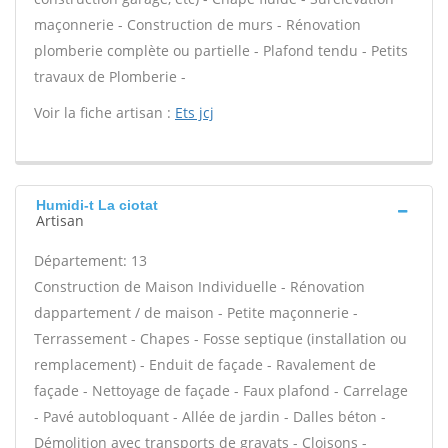
maçonnerie - Construction de murs - Rénovation
plomberie complète ou partielle - Plafond tendu - Petits
travaux de Plomberie -
Voir la fiche artisan :
Ets jcj
Humidi-t La ciotat
Artisan
Département: 13
Construction de Maison Individuelle - Rénovation
dappartement / de maison - Petite maçonnerie -
Terrassement - Chapes - Fosse septique (installation ou
remplacement) - Enduit de façade - Ravalement de
façade - Nettoyage de façade - Faux plafond - Carrelage
- Pavé autobloquant - Allée de jardin - Dalles béton -
Démolition avec transports de gravats - Cloisons -