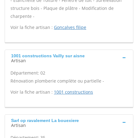
- Étanchéité de Toiture - Fenêtre de toit - Surélévation
structure bois - Plaque de plâtre - Modification de
charpente -
Voir la fiche artisan :
Goncalves filipe
1001 constructions Vailly sur aisne
Artisan
Département: 02
Rénovation plomberie complète ou partielle -
Voir la fiche artisan :
1001 constructions
Sarl op ravalement La bouexiere
Artisan
Département: 35