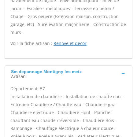
Ravalement de façade - Pavé autobloquant - Allée de
jardin - Escaliers métalliques - Terrasse en béton /
Chape - Gros oeuvre (Extension maison, construction
garage, etc) - Surélévation maçonnerie - Construction de
murs -
Voir la fiche artisan :
Renove et decor
Sm depannage Montigny les metz
Artisan
Département: 57
Installation de chaudière - Installation de chauffe eau -
Entretien Chaudière / Chauffe-eau - Chaudière gaz -
Chaudière électrique - Chaudière Fioul - Plancher
chauffant eau chaude /réversible - Chaudière Bois -
Ramonage - Chauffage électrique à chaleur douce -
Poêle à bois - Poêle à Granulés - Radiateur Électrique -