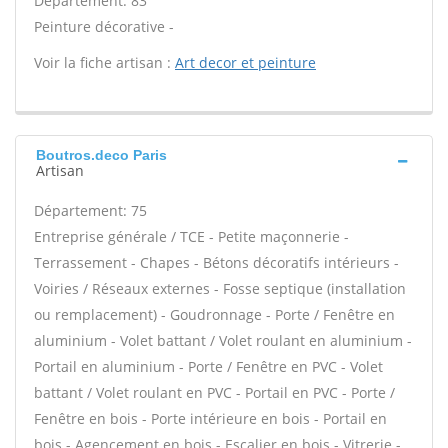
Département: 83
Peinture décorative -
Voir la fiche artisan :
Art decor et peinture
Boutros.deco Paris
Artisan
Département: 75
Entreprise générale / TCE - Petite maçonnerie -
Terrassement - Chapes - Bétons décoratifs intérieurs -
Voiries / Réseaux externes - Fosse septique (installation
ou remplacement) - Goudronnage - Porte / Fenêtre en
aluminium - Volet battant / Volet roulant en aluminium -
Portail en aluminium - Porte / Fenêtre en PVC - Volet
battant / Volet roulant en PVC - Portail en PVC - Porte /
Fenêtre en bois - Porte intérieure en bois - Portail en
bois - Agencement en bois - Escalier en bois - Vitrerie -