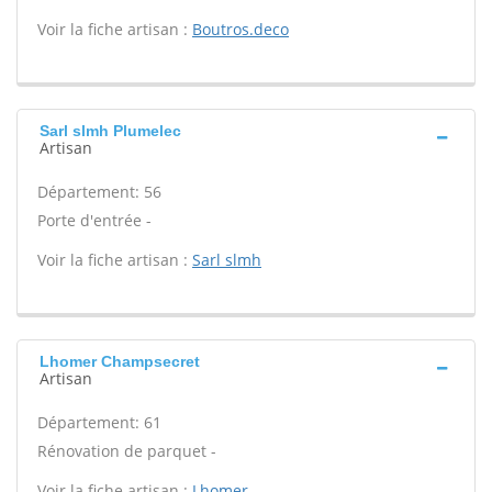
Voir la fiche artisan :
Boutros.deco
Sarl slmh Plumelec
Artisan
Département: 56
Porte d'entrée -
Voir la fiche artisan :
Sarl slmh
Lhomer Champsecret
Artisan
Département: 61
Rénovation de parquet -
Voir la fiche artisan :
Lhomer