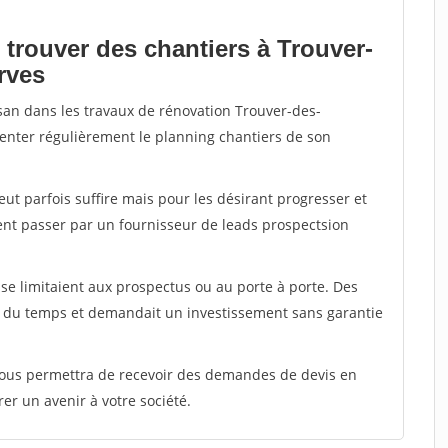
 trouver des chantiers à Trouver-
rves
isan dans les travaux de rénovation Trouver-des-
menter régulièrement le planning chantiers de son
peut parfois suffire mais pour les désirant progresser et
ent passer par un fournisseur de leads prospectsion
e limitaient aux prospectus ou au porte à porte. Des
t du temps et demandait un investissement sans garantie
 vous permettra de recevoir des demandes de devis en
rer un avenir à votre société.