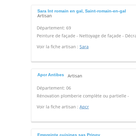
Sara Int romain en gal, Saint-romain-en-gal
Artisan
Département: 69
Peinture de façade - Nettoyage de façade - Décr
Voir la fiche artisan :
Sara
Apcr Antibes
Artisan
Département: 06
Rénovation plomberie complète ou partielle -
Voir la fiche artisan :
Apcr
Empreinte cuisines sas Pringy