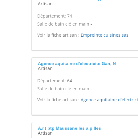
Artisan
Département: 74
Salle de bain clé en main -
Voir la fiche artisan :
Empreinte cuisines sas
Agence aquitaine d'electricite Gan, N
Artisan
Département: 64
Salle de bain clé en main -
Voir la fiche artisan :
Agence aquitaine d'electrici
A.r.t btp Maussane les alpilles
Artisan