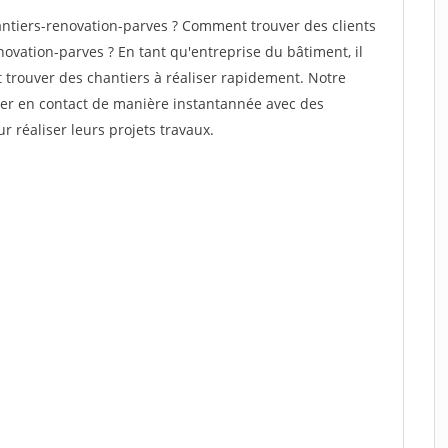
ntiers-renovation-parves ? Comment trouver des clients
ovation-parves ? En tant qu'entreprise du bâtiment, il
et trouver des chantiers à réaliser rapidement. Notre
rer en contact de manière instantannée avec des
r réaliser leurs projets travaux.