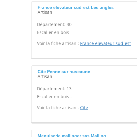
France elevateur sud-est Les angles
Artisan
Département: 30
Escalier en bois -
Voir la fiche artisan :
France elevateur sud-est
Cite Penne sur huveaune
Artisan
Département: 13
Escalier en bois -
Voir la fiche artisan :
Cite
Menuiserie mallinger sas Malling