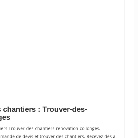
 chantiers : Trouver-des-
ges
iers Trouver-des-chantiers-renovation-collonges,
ande de devis et trouver des chantiers. Recevez dès à