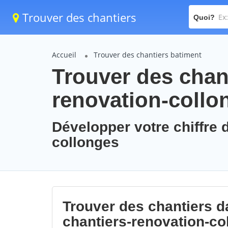
Trouver des chantiers
Quoi?
Accueil
Trouver des chantiers batiment
Trouver des chant
renovation-collo
Développer votre chiffre d
collonges
Trouver des chantiers da
chantiers-renovation-co