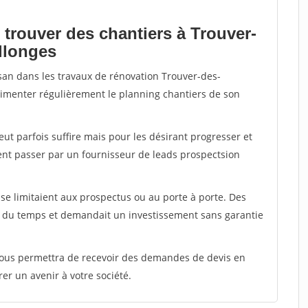
 trouver des chantiers à Trouver-
llonges
isan dans les travaux de rénovation Trouver-des-
alimenter régulièrement le planning chantiers de son
peut parfois suffire mais pour les désirant progresser et
ent passer par un fournisseur de leads prospectsion
e limitaient aux prospectus ou au porte à porte. Des
t du temps et demandait un investissement sans garantie
 vous permettra de recevoir des demandes de devis en
rer un avenir à votre société.