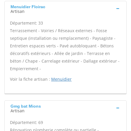
Menuidier Floirac
Artisan
Département: 33
Terrassement - Voiries / Réseaux externes - Fosse
septique (installation ou remplacement) - Paysagiste -
Entretien espaces verts - Pavé autobloquant - Bétons
décoratifs extérieurs - Allée de jardin - Terrasse en
béton / Chape - Carrelage extérieur - Dallage extérieur -
Empierrement -
Voir la fiche artisan :
Menuidier
Gmg bat Mions
Artisan
Département: 69
Rénovation plomberie complète ou partielle -