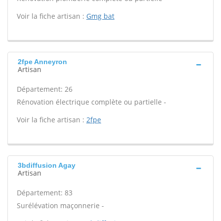
Voir la fiche artisan :
Gmg bat
2fpe Anneyron
Artisan
Département: 26
Rénovation électrique complète ou partielle -
Voir la fiche artisan :
2fpe
3bdiffusion Agay
Artisan
Département: 83
Surélévation maçonnerie -