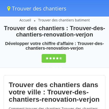
Trouver des chantiers
Accueil
Trouver des chantiers batiment
Trouver des chantiers : Trouver-des-
chantiers-renovation-verjon
Développer votre chiffre d'affaire : Trouver-des-
chantiers-renovation-verjon
9,5
(100%)
80
votes
Trouver des chantiers dans
votre ville : Trouver-des-
chantiers-renovation-verjon
Comment trouver des chantiers Trouver-des-chantiers-