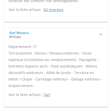
Isolation des combles non aménageables -
Voir la fiche artisan :
R2 energies
Sarl Marans
Artisan
Département: 17
Terrassement - Voiries / Réseaux externes - Fosse
septique (installation ou remplacement) - Paysagiste -
Entretien espaces verts - Pavé autobloquant - Bétons
décoratifs extérieurs - Allée de jardin - Terrasse en
béton / Chape - Carrelage extérieur - Dallage extérieur -
Empierrement -
Voir la fiche artisan :
Sarl