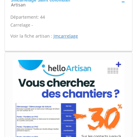
Jmcarrelage Saint colomban
Artisan
Département: 44
Carrelage -
Voir la fiche artisan :
Jmcarrelage