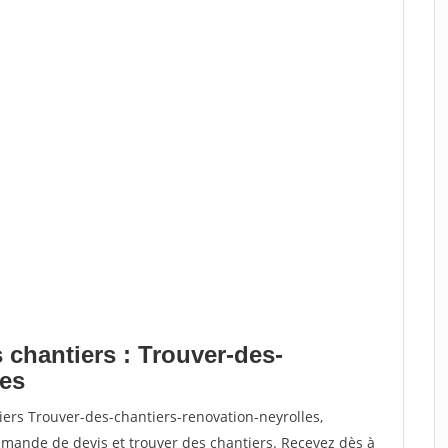
 chantiers : Trouver-des-
les
iers Trouver-des-chantiers-renovation-neyrolles,
ande de devis et trouver des chantiers. Recevez dès à