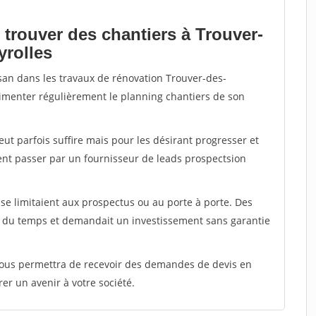
 trouver des chantiers à Trouver-
yrolles
isan dans les travaux de rénovation Trouver-des-
alimenter régulièrement le planning chantiers de son
peut parfois suffire mais pour les désirant progresser et
ent passer par un fournisseur de leads prospectsion
e limitaient aux prospectus ou au porte à porte. Des
t du temps et demandait un investissement sans garantie
 vous permettra de recevoir des demandes de devis en
rer un avenir à votre société.