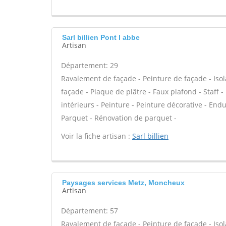
Sarl billien Pont l abbe
Artisan
Département: 29
Ravalement de façade - Peinture de façade - Isola
façade - Plaque de plâtre - Faux plafond - Staff 
intérieurs - Peinture - Peinture décorative - Enduit
Parquet - Rénovation de parquet -
Voir la fiche artisan :
Sarl billien
Paysages services Metz, Moncheux
Artisan
Département: 57
Ravalement de façade - Peinture de façade - Isola