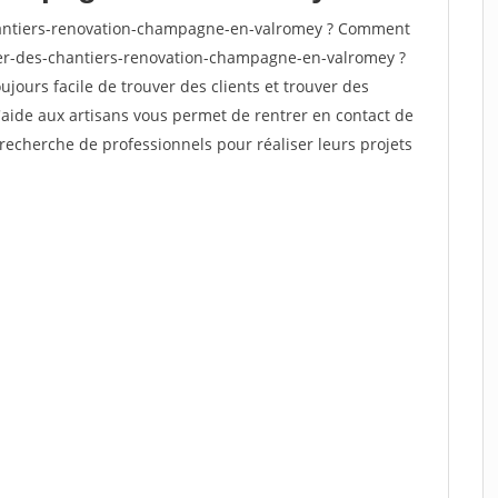
antiers-renovation-champagne-en-valromey ? Comment
uver-des-chantiers-renovation-champagne-en-valromey ?
oujours facile de trouver des clients et trouver des
'aide aux artisans vous permet de rentrer en contact de
recherche de professionnels pour réaliser leurs projets