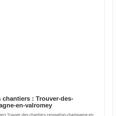
 chantiers : Trouver-des-
pagne-en-valromey
tiers Trouver-des-chantiers-renovation-champagne-en-