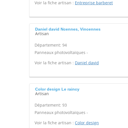
Voir la fiche artisan :
Entreprise barberet
Daniel david Ncennes, Vincennes
Artisan
Département: 94
Panneaux photovoltaïques -
Voir la fiche artisan :
Daniel david
Color design Le raincy
Artisan
Département: 93
Panneaux photovoltaïques -
Voir la fiche artisan :
Color design