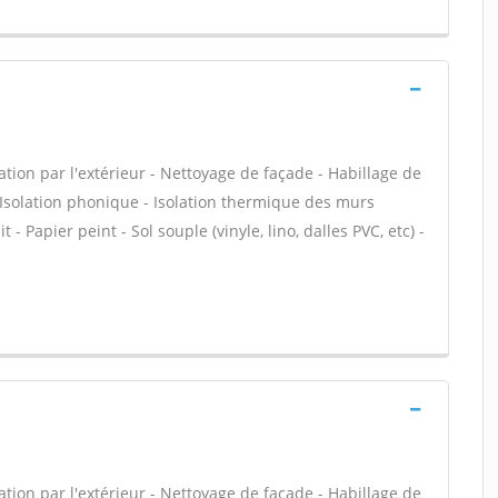
tion par l'extérieur - Nettoyage de façade - Habillage de
- Isolation phonique - Isolation thermique des murs
 - Papier peint - Sol souple (vinyle, lino, dalles PVC, etc) -
tion par l'extérieur - Nettoyage de façade - Habillage de