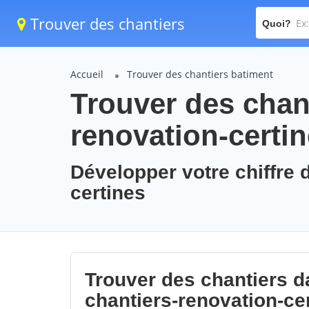
Trouver des chantiers
Quoi?
Accueil
Trouver des chantiers batiment
Trouver des chant
renovation-certi
Développer votre chiffre d
certines
Trouver des chantiers da
chantiers-renovation-ce