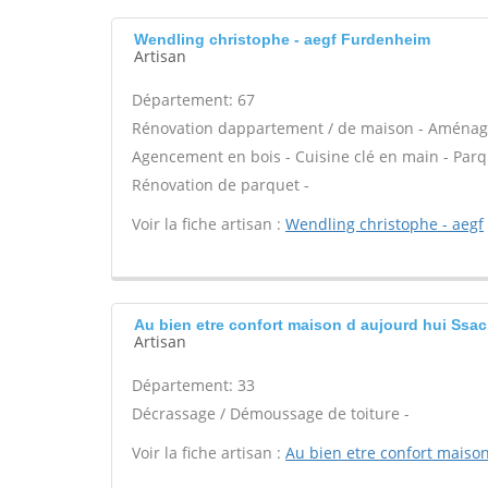
Wendling christophe - aegf Furdenheim
Artisan
Département: 67
Rénovation dappartement / de maison - Aménage
Agencement en bois - Cuisine clé en main - Par
Rénovation de parquet -
Voir la fiche artisan :
Wendling christophe - aegf
Au bien etre confort maison d aujourd hui Ssac
Artisan
Département: 33
Décrassage / Démoussage de toiture -
Voir la fiche artisan :
Au bien etre confort maiso