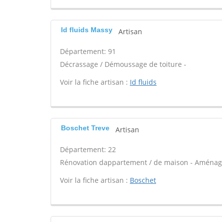
Id fluids Massy
Artisan
Département: 91
Décrassage / Démoussage de toiture -
Voir la fiche artisan :
Id fluids
Boschet Treve
Artisan
Département: 22
Rénovation dappartement / de maison - Aménag
Voir la fiche artisan :
Boschet