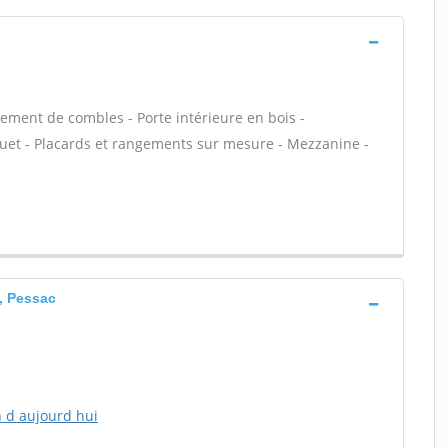
ment de combles - Porte intérieure en bois -
quet - Placards et rangements sur mesure - Mezzanine -
, Pessac
n d aujourd hui