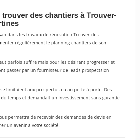
 trouver des chantiers à Trouver-
rtines
isan dans les travaux de rénovation Trouver-des-
limenter régulièrement le planning chantiers de son
peut parfois suffire mais pour les désirant progresser et
ent passer par un fournisseur de leads prospectsion
e limitaient aux prospectus ou au porte à porte. Des
t du temps et demandait un investissement sans garantie
 vous permettra de recevoir des demandes de devis en
rer un avenir à votre société.