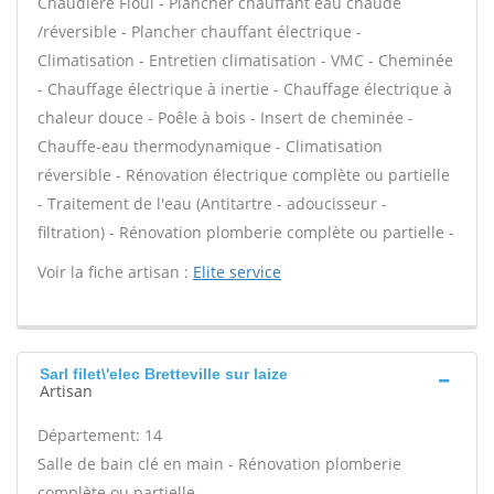
Chaudière Fioul - Plancher chauffant eau chaude
/réversible - Plancher chauffant électrique -
Climatisation - Entretien climatisation - VMC - Cheminée
- Chauffage électrique à inertie - Chauffage électrique à
chaleur douce - Poêle à bois - Insert de cheminée -
Chauffe-eau thermodynamique - Climatisation
réversible - Rénovation électrique complète ou partielle
- Traitement de l'eau (Antitartre - adoucisseur -
filtration) - Rénovation plomberie complète ou partielle -
Voir la fiche artisan :
Elite service
Sarl filet\'elec Bretteville sur laize
Artisan
Département: 14
Salle de bain clé en main - Rénovation plomberie
complète ou partielle -