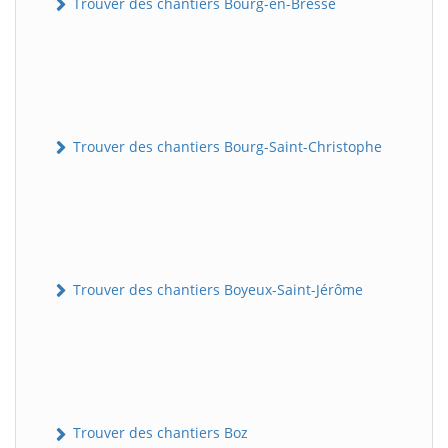
Trouver des chantiers Bourg-en-Bresse
Trouver des chantiers Bourg-Saint-Christophe
Trouver des chantiers Boyeux-Saint-Jérôme
Trouver des chantiers Boz