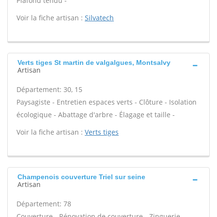
Plafond tendu -
Voir la fiche artisan :
Silvatech
Verts tiges St martin de valgalgues, Montsalvy
Artisan
Département: 30, 15
Paysagiste - Entretien espaces verts - Clôture - Isolation
écologique - Abattage d'arbre - Élagage et taille -
Voir la fiche artisan :
Verts tiges
Champenois couverture Triel sur seine
Artisan
Département: 78
Couverture - Rénovation de couverture - Zinguerie -