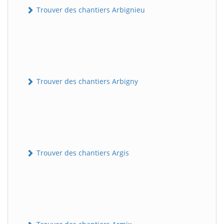
Trouver des chantiers Arbignieu
Trouver des chantiers Arbigny
Trouver des chantiers Argis