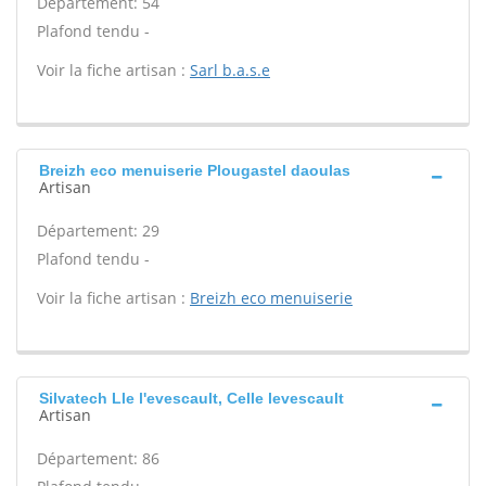
Département: 54
Plafond tendu -
Voir la fiche artisan :
Sarl b.a.s.e
Breizh eco menuiserie Plougastel daoulas
Artisan
Département: 29
Plafond tendu -
Voir la fiche artisan :
Breizh eco menuiserie
Silvatech Lle l'evescault, Celle levescault
Artisan
Département: 86