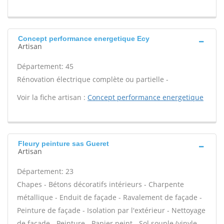
Concept performance energetique Ecy
Artisan
Département: 45
Rénovation électrique complète ou partielle -
Voir la fiche artisan :
Concept performance energetique
Fleury peinture sas Gueret
Artisan
Département: 23
Chapes - Bétons décoratifs intérieurs - Charpente
métallique - Enduit de façade - Ravalement de façade -
Peinture de façade - Isolation par l'extérieur - Nettoyage
de façade - Peinture - Papier peint - Sol souple (vinyle,