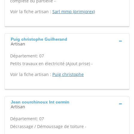
complète ou partielle -
Voir la fiche artisan :
Sarl mmp (primjorex)
Puig christophe Guilherand
Artisan
Département: 07
Petits travaux en électricité (Ajout prise) -
Voir la fiche artisan :
Puig christophe
Jean courchinoux Int cermin
Artisan
Département: 07
Décrassage / Démoussage de toiture -