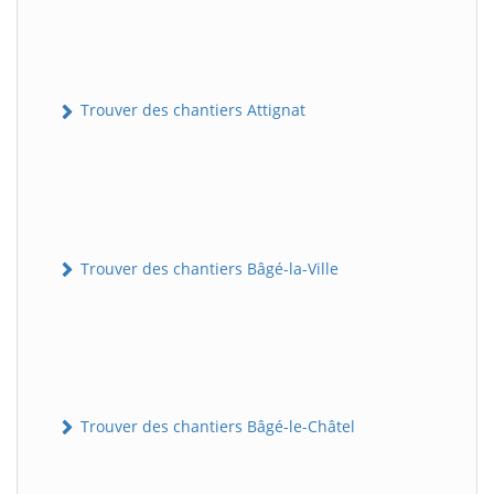
Trouver des chantiers Attignat
Trouver des chantiers Bâgé-la-Ville
Trouver des chantiers Bâgé-le-Châtel