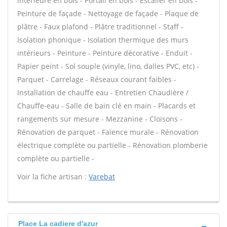
intérieure en bois - Portail en bois - Escalier en bois -
Peinture de façade - Nettoyage de façade - Plaque de
plâtre - Faux plafond - Plâtre traditionnel - Staff -
Isolation phonique - Isolation thermique des murs
intérieurs - Peinture - Peinture décorative - Enduit -
Papier peint - Sol souple (vinyle, lino, dalles PVC, etc) -
Parquet - Carrelage - Réseaux courant faibles -
Installation de chauffe eau - Entretien Chaudière /
Chauffe-eau - Salle de bain clé en main - Placards et
rangements sur mesure - Mezzanine - Cloisons -
Rénovation de parquet - Faïence murale - Rénovation
électrique complète ou partielle - Rénovation plomberie
complète ou partielle -
Voir la fiche artisan :
Varebat
Place La cadiere d'azur