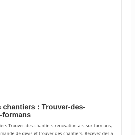
 chantiers : Trouver-des-
r-formans
iers Trouver-des-chantiers-renovation-ars-sur-formans,
ande de devis et trouver des chantiers. Recevez dès à