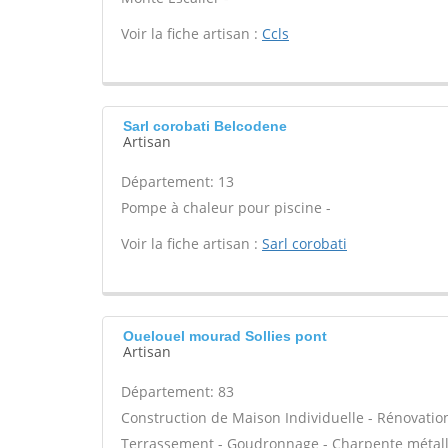
Voir la fiche artisan :
Ccls
Sarl corobati Belcodene
Artisan
Département: 13
Pompe à chaleur pour piscine -
Voir la fiche artisan :
Sarl corobati
Ouelouel mourad Sollies pont
Artisan
Département: 83
Construction de Maison Individuelle - Rénovatio
Terrassement - Goudronnage - Charpente métalli