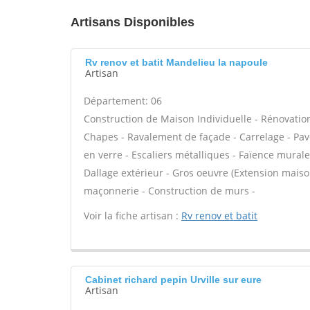
Artisans Disponibles
Rv renov et batit Mandelieu la napoule
Artisan
Département: 06
Construction de Maison Individuelle - Rénovatio
Chapes - Ravalement de façade - Carrelage - Pavé
en verre - Escaliers métalliques - Faïence murale
Dallage extérieur - Gros oeuvre (Extension maison
maçonnerie - Construction de murs -
Voir la fiche artisan :
Rv renov et batit
Cabinet richard pepin Urville sur eure
Artisan