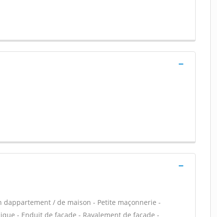
n dappartement / de maison - Petite maçonnerie -
que - Enduit de façade - Ravalement de façade -