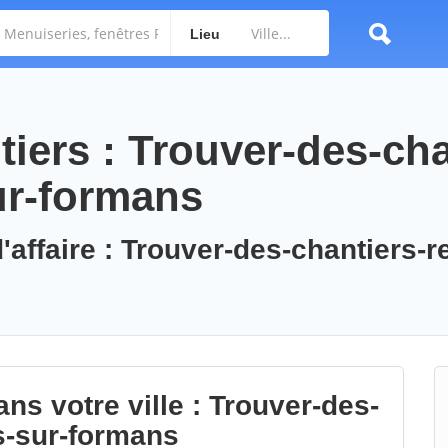
Lieu
iers : Trouver-des-cha
ur-formans
'affaire : Trouver-des-chantiers-r
ns votre ville : Trouver-des-
s-sur-formans