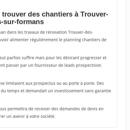
 trouver des chantiers à Trouver-
s-sur-formans
isan dans les travaux de rénovation Trouver-des-
ouvoir alimenter régulièrement le planning chantiers de
peut parfois suffire mais pour les désirant progresser et
ent passer par un fournisseur de leads prospectsion
e limitaient aux prospectus ou au porte à porte. Des
t du temps et demandait un investissement sans garantie
 vous permettra de recevoir des demandes de devis en
rer un avenir à votre société.