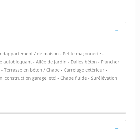
n dappartement / de maison - Petite maçonnerie -
 autobloquant - Allée de jardin - Dalles béton - Plancher
 - Terrasse en béton / Chape - Carrelage extérieur -
, construction garage, etc) - Chape fluide - Surélévation