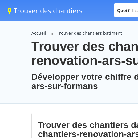
Trouver des chantiers
Quoi?
Accueil
Trouver des chantiers batiment
Trouver des chant
renovation-ars-s
Développer votre chiffre d
ars-sur-formans
Trouver des chantiers da
chantiers-renovation-ar