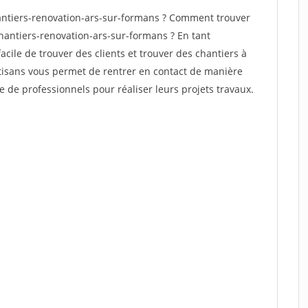
ntiers-renovation-ars-sur-formans ? Comment trouver
chantiers-renovation-ars-sur-formans ? En tant
facile de trouver des clients et trouver des chantiers à
rtisans vous permet de rentrer en contact de manière
e de professionnels pour réaliser leurs projets travaux.