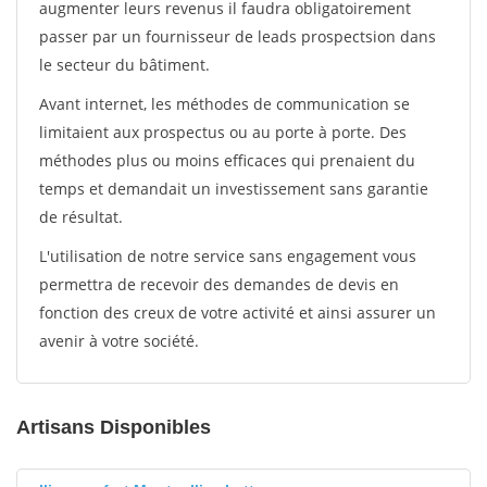
augmenter leurs revenus il faudra obligatoirement
passer par un fournisseur de leads prospectsion dans
le secteur du bâtiment.
Avant internet, les méthodes de communication se
limitaient aux prospectus ou au porte à porte. Des
méthodes plus ou moins efficaces qui prenaient du
temps et demandait un investissement sans garantie
de résultat.
L'utilisation de notre service sans engagement vous
permettra de recevoir des demandes de devis en
fonction des creux de votre activité et ainsi assurer un
avenir à votre société.
Artisans Disponibles