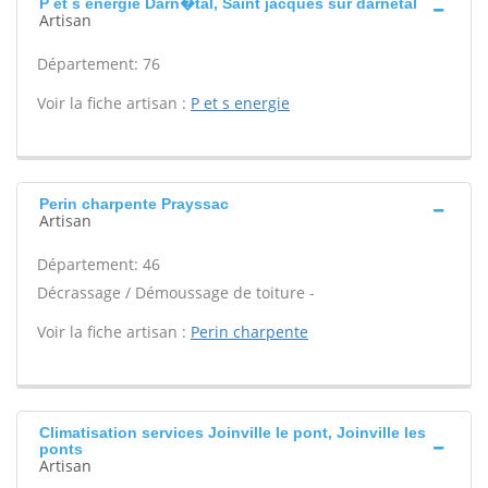
P et s energie Darn�tal, Saint jacques sur darnetal
Artisan
Département: 76
Voir la fiche artisan :
P et s energie
Perin charpente Prayssac
Artisan
Département: 46
Décrassage / Démoussage de toiture -
Voir la fiche artisan :
Perin charpente
Climatisation services Joinville le pont, Joinville les
ponts
Artisan