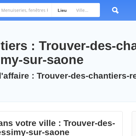
Lieu
iers : Trouver-des-cha
imy-sur-saone
'affaire : Trouver-des-chantiers-r
ns votre ville : Trouver-des-
essimy-sur-saone