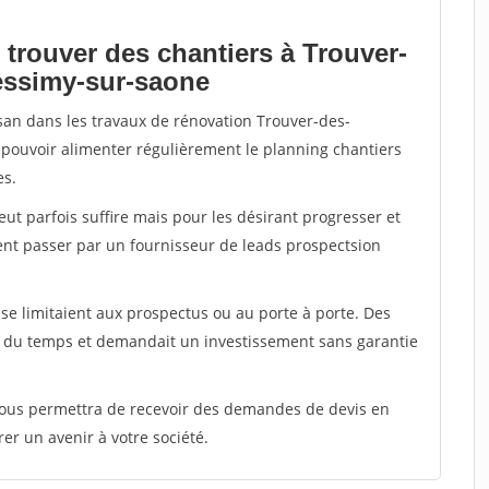
 trouver des chantiers à Trouver-
essimy-sur-saone
isan dans les travaux de rénovation Trouver-des-
 pouvoir alimenter régulièrement le planning chantiers
es.
peut parfois suffire mais pour les désirant progresser et
ent passer par un fournisseur de leads prospectsion
e limitaient aux prospectus ou au porte à porte. Des
t du temps et demandait un investissement sans garantie
 vous permettra de recevoir des demandes de devis en
rer un avenir à votre société.