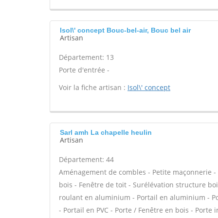
Isol\' concept Bouc-bel-air, Bouc bel air
Artisan
Département: 13
Porte d'entrée -
Voir la fiche artisan :
Isol\' concept
Sarl amh La chapelle heulin
Artisan
Département: 44
Aménagement de combles - Petite maçonnerie - C
bois - Fenêtre de toit - Surélévation structure bo
roulant en aluminium - Portail en aluminium - Por
- Portail en PVC - Porte / Fenêtre en bois - Porte 