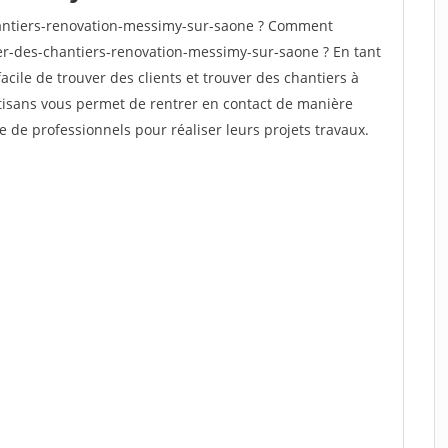
antiers-renovation-messimy-sur-saone ? Comment
ver-des-chantiers-renovation-messimy-sur-saone ? En tant
facile de trouver des clients et trouver des chantiers à
rtisans vous permet de rentrer en contact de manière
e de professionnels pour réaliser leurs projets travaux.