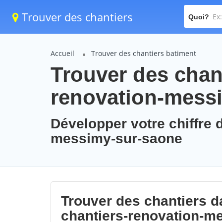
Trouver des chantiers
Quoi?
Accueil
Trouver des chantiers batiment
Trouver des chant
renovation-mess
Développer votre chiffre d
messimy-sur-saone
Trouver des chantiers da
chantiers-renovation-m