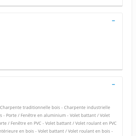
harpente traditionnelle bois - Charpente industrielle
is - Porte / Fenêtre en aluminium - Volet battant / Volet
te / Fenêtre en PVC - Volet battant / Volet roulant en PVC
intérieure en bois - Volet battant / Volet roulant en bois -