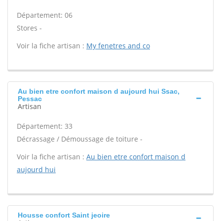
Département: 06
Stores -
Voir la fiche artisan :
My fenetres and co
Au bien etre confort maison d aujourd hui Ssac,
Pessac
Artisan
Département: 33
Décrassage / Démoussage de toiture -
Voir la fiche artisan :
Au bien etre confort maison d
aujourd hui
Housse confort Saint jeoire