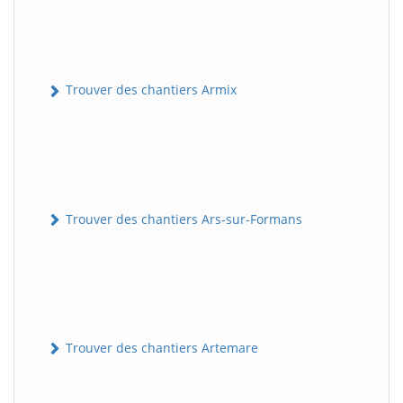
Trouver des chantiers Armix
Trouver des chantiers Ars-sur-Formans
Trouver des chantiers Artemare