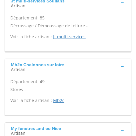
Jt multi-services Soullans
Artisan
Département: 85
Décrassage / Démoussage de toiture -
Voir la fiche artisan :
Jt multi-services
Mb2c Chalonnes sur loire
Artisan
Département: 49
Stores -
Voir la fiche artisan :
Mb2c
My fenetres and co Nice
Artisan