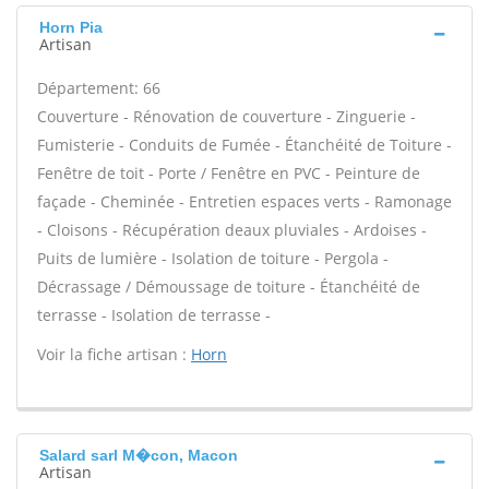
Horn Pia
Artisan
Département: 66
Couverture - Rénovation de couverture - Zinguerie -
Fumisterie - Conduits de Fumée - Étanchéité de Toiture -
Fenêtre de toit - Porte / Fenêtre en PVC - Peinture de
façade - Cheminée - Entretien espaces verts - Ramonage
- Cloisons - Récupération deaux pluviales - Ardoises -
Puits de lumière - Isolation de toiture - Pergola -
Décrassage / Démoussage de toiture - Étanchéité de
terrasse - Isolation de terrasse -
Voir la fiche artisan :
Horn
Salard sarl M�con, Macon
Artisan