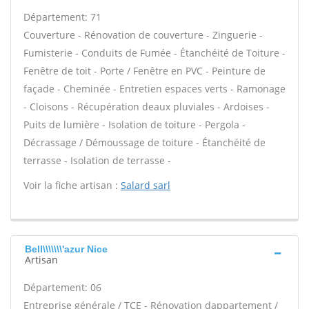
Département: 71
Couverture - Rénovation de couverture - Zinguerie -
Fumisterie - Conduits de Fumée - Étanchéité de Toiture -
Fenêtre de toit - Porte / Fenêtre en PVC - Peinture de
façade - Cheminée - Entretien espaces verts - Ramonage
- Cloisons - Récupération deaux pluviales - Ardoises -
Puits de lumière - Isolation de toiture - Pergola -
Décrassage / Démoussage de toiture - Étanchéité de
terrasse - Isolation de terrasse -
Voir la fiche artisan :
Salard sarl
Bell\\\\\\\'azur Nice
Artisan
Département: 06
Entreprise générale / TCE - Rénovation dappartement /