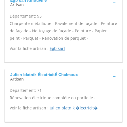
Egb sarl Arnouville
Artisan
Département: 95
Charpente métallique - Ravalement de façade - Peinture
de façade - Nettoyage de façade - Peinture - Papier
peint - Parquet - Rénovation de parquet -
Voir la fiche artisan :
Egb sarl
Julien blatnik ÉlectricitÉ Chalmoux
Artisan
Département: 71
Rénovation électrique complète ou partielle -
Voir la fiche artisan :
Julien blatnik �lectricit�