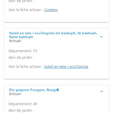
Abri de jardin -
Voir la fiche artisan :
Combes
Soleil en tete / eco\'logista Int baldoph, St baldoph,
Saint baldoph
Artisan
Département: 73
Abri de jardin -
Voir la fiche artisan :
Soleil en tete / eco\'logista
Ets grignon Fougere, Baug�
Artisan
Département: 49
Abri de jardin -