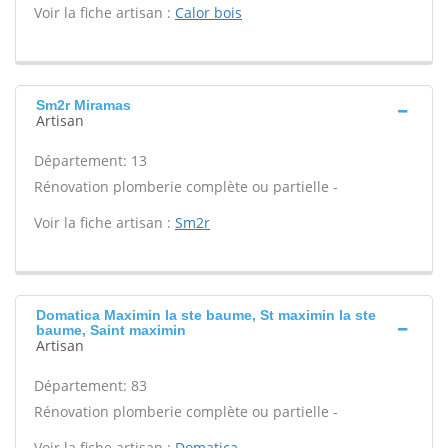
Voir la fiche artisan :
Calor bois
Sm2r Miramas
Artisan
Département: 13
Rénovation plomberie complète ou partielle -
Voir la fiche artisan :
Sm2r
Domatica Maximin la ste baume, St maximin la ste
baume, Saint maximin
Artisan
Département: 83
Rénovation plomberie complète ou partielle -
Voir la fiche artisan :
Domatica