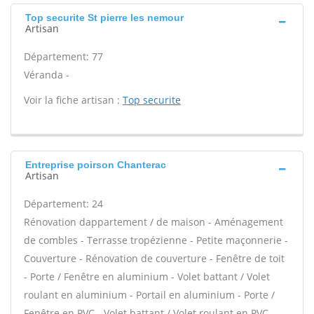
Top securite St pierre les nemour
Artisan
Département: 77
Véranda -
Voir la fiche artisan :
Top securite
Entreprise poirson Chanterac
Artisan
Département: 24
Rénovation dappartement / de maison - Aménagement
de combles - Terrasse tropézienne - Petite maçonnerie -
Couverture - Rénovation de couverture - Fenêtre de toit
- Porte / Fenêtre en aluminium - Volet battant / Volet
roulant en aluminium - Portail en aluminium - Porte /
Fenêtre en PVC - Volet battant / Volet roulant en PVC -