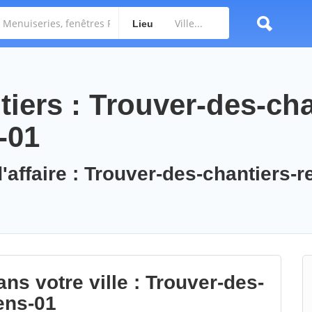
Lieu
iers : Trouver-des-cha
-01
'affaire : Trouver-des-chantiers-r
ns votre ville : Trouver-des-
ens-01