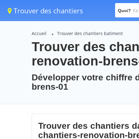
Trouver des chantiers
Quoi?
Accueil
Trouver des chantiers batiment
Trouver des chant
renovation-brens
Développer votre chiffre d
brens-01
Trouver des chantiers da
chantiers-renovation-br