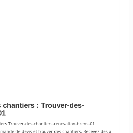
 chantiers : Trouver-des-
01
iers Trouver-des-chantiers-renovation-brens-01,
ande de devis et trouver des chantiers. Recevez dès à