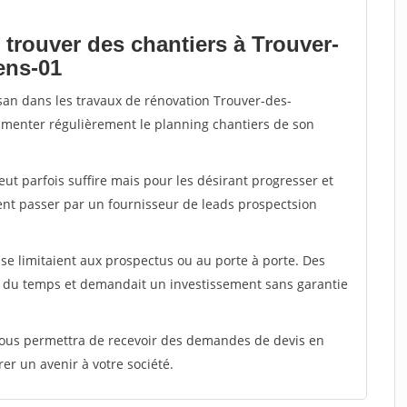
 trouver des chantiers à Trouver-
ens-01
isan dans les travaux de rénovation Trouver-des-
alimenter régulièrement le planning chantiers de son
peut parfois suffire mais pour les désirant progresser et
ent passer par un fournisseur de leads prospectsion
e limitaient aux prospectus ou au porte à porte. Des
t du temps et demandait un investissement sans garantie
 vous permettra de recevoir des demandes de devis en
rer un avenir à votre société.