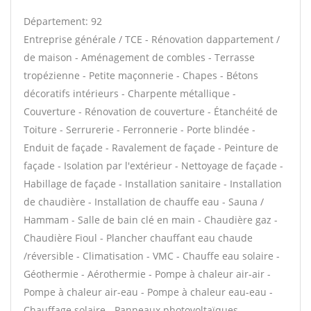
Département: 92
Entreprise générale / TCE - Rénovation dappartement /
de maison - Aménagement de combles - Terrasse
tropézienne - Petite maçonnerie - Chapes - Bétons
décoratifs intérieurs - Charpente métallique -
Couverture - Rénovation de couverture - Étanchéité de
Toiture - Serrurerie - Ferronnerie - Porte blindée -
Enduit de façade - Ravalement de façade - Peinture de
façade - Isolation par l'extérieur - Nettoyage de façade -
Habillage de façade - Installation sanitaire - Installation
de chaudière - Installation de chauffe eau - Sauna /
Hammam - Salle de bain clé en main - Chaudière gaz -
Chaudière Fioul - Plancher chauffant eau chaude
/réversible - Climatisation - VMC - Chauffe eau solaire -
Géothermie - Aérothermie - Pompe à chaleur air-air -
Pompe à chaleur air-eau - Pompe à chaleur eau-eau -
Chauffage solaire - Panneaux photovoltaïques -